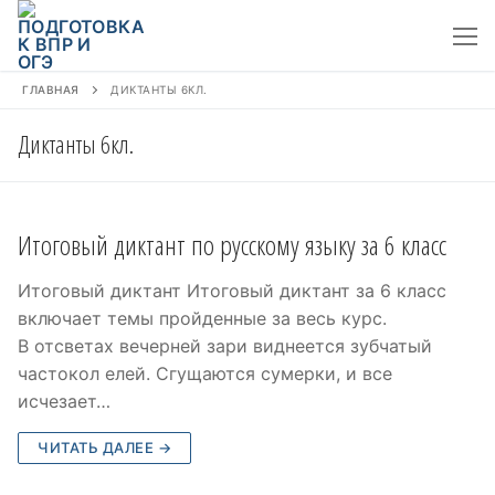
Перейти
к
содержимому
ГЛАВНАЯ
ДИКТАНТЫ 6КЛ.
Диктанты 6кл.
Итоговый диктант по русскому языку за 6 класс
Итоговый диктант Итоговый диктант за 6 класс
включает темы пройденные за весь курс.
В отсветах вечерней зари виднеется зубчатый
частокол елей. Сгущаются сумерки, и все
исчезает…
ЧИТАТЬ ДАЛЕЕ →