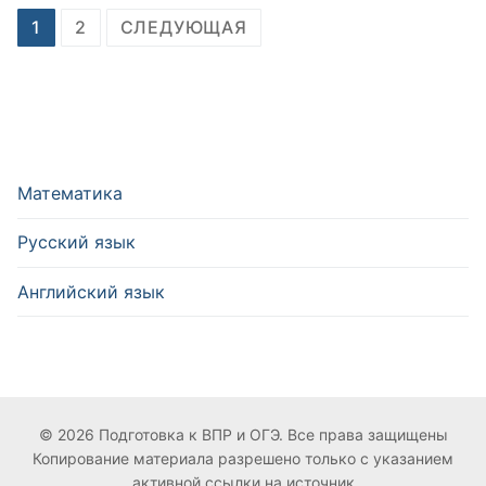
Навигация
1
2
СЛЕДУЮЩАЯ
по
записям
Математика
Русский язык
Английский язык
© 2026 Подготовка к ВПР и ОГЭ. Все права защищены
Копирование материала разрешено только с указанием
активной ссылки на источник