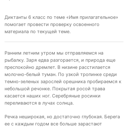
Диктанты 6 класс по теме «Имя прилагательное»
помогает провести проверку освоенного
материала по текущей теме.
Ранним летним утром мы отправляемся на
рыбалку. Заря едва разгорается, и природа еще
преспокойно дремлет. В низине расстилается
молочно-белый туман. По узкой тропинке среди
темно-зеленых зарослей орешника пробираемся к
небольшой речонке. Покрытая росой трава
касается наших ног. Серебряные росинки
переливаются в лучах солнца.
Речка неширокая, но достаточно глубокая. Берега
ее с каждым годом все больше зарастают