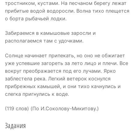
тростником, кустами. На песчаном берегу лежат
прибитые водой водоросли. Волна тихо плещется
о борта рыбачьей лодки.
Забираемся в камышовые заросли и
располагаемся там с удочками.
Солнце начинает припекать, но оно не обжигает
уже успевшие загореть за лето лицо и плечи. Все
вокруг преображается под его лучами. Ярко
заблестела река. Легкий ветерок коснулся
прибрежных камышей, и они тихо качнулись и
слегка пригнулись к воде.
(119 слов) (По И.Соколову-Микитову.)
Задания