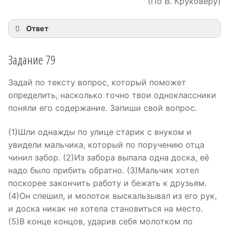
(По В. Круковеру)
Ответ
Задание 79
Задай по тексту вопрос, который поможет
определить, насколько точно твои одноклассники
поняли его содержание. Запиши свой вопрос.
(1)Шли однажды по улице старик с внуком и
увидели мальчика, который по поручению отца
чинил забор. (2)Из забора выпала одна доска, её
надо было прибить обратно. (3)Мальчик хотел
поскорее закончить работу и бежать к друзьям.
(4)Он спешил, и молоток выскальзывал из его рук,
и доска никак не хотела становиться на место.
(5)В конце концов, ударив себя молотком по