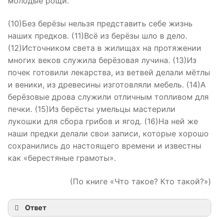
молодые рощи.
(10)Без берёзы нельзя представить себе жизнь
наших предков. (11)Всё из берёзы шло в дело.
(12)Источником света в жилищах на протяжении
многих веков служила берёзовая лучина. (13)Из
почек готовили лекарства, из ветвей делали мётлы
и веники, из древесины изготовляли мебель. (14)А
берёзовые дрова служили отличным топливом для
печки. (15)Из берёсты умельцы мастерили
лукошки для сбора грибов и ягод. (16)На ней же
наши предки делали свои записи, которые хорошо
сохранились до настоящего времени и известны
как «берестяные грамоты».
(По книге «Что такое? Кто такой?»)
Ответ