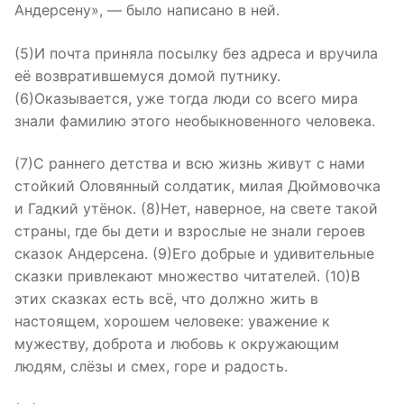
Андерсену», — было написано в ней.
(5)И почта приняла посылку без адреса и вручила
её возвратившемуся домой путнику.
(6)Оказывается, уже тогда люди со всего мира
знали фамилию этого необыкновенного человека.
(7)С раннего детства и всю жизнь живут с нами
стойкий Оловянный солдатик, милая Дюймовочка
и Гадкий утёнок. (8)Нет, наверное, на свете такой
страны, где бы дети и взрослые не знали героев
сказок Андерсена. (9)Его добрые и удивительные
сказки привлекают множество читателей. (10)В
этих сказках есть всё, что должно жить в
настоящем, хорошем человеке: уважение к
мужеству, доброта и любовь к окружающим
людям, слёзы и смех, горе и радость.