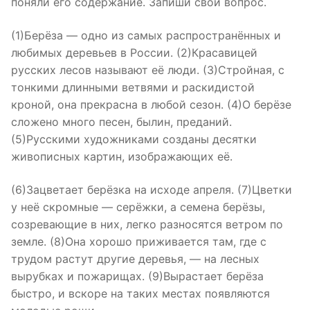
поняли его содержание. Запиши свой вопрос.
(1)Берёза — одно из самых распространённых и
любимых деревьев в России. (2)Красавицей
русских лесов называют её люди. (3)Стройная, с
тонкими длинными ветвями и раскидистой
кроной, она прекрасна в любой сезон. (4)О берёзе
сложено много песен, былин, преданий.
(5)Русскими художниками созданы десятки
живописных картин, изображающих её.
(6)Зацветает берёзка на исходе апреля. (7)Цветки
у неё скромные — серёжки, а семена берёзы,
созревающие в них, легко разносятся ветром по
земле. (8)Она хорошо приживается там, где с
трудом растут другие деревья, — на лесных
вырубках и пожарищах. (9)Вырастает берёза
быстро, и вскоре на таких местах появляются