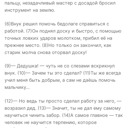
пальцу, незадачливый мастер с досадой бросил
инструмент на землю.
(6)Внук решил помочь бедолаге справиться с
работой. (7)Он поднял доску и быстро, с помощью
точных ловких ударов молотком, прибил её на
прежнее место. (8)Но только он закончил, как
старик молча снова оторвал доску!
(9)— Дедушка! — чуть не со слезами вскрикнул
внук. (10)— Зачем ты это сделал? (11)Ты же всегда
учил меня быть добрым, а сам не даёшь помочь
мальчику…
(12)— Но ведь ты просто сделал работу за него, —
возразил дед. (13)— Значит, ты не дал ему самому
научиться чинить забор. (14)А самое главное — так
человек не научится терпению, которое