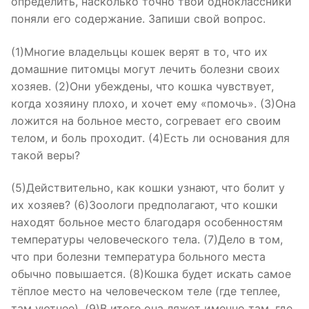
определить, насколько точно твои одноклассники
поняли его содержание. Запиши свой вопрос.
(1)Многие владельцы кошек верят в то, что их
домашние питомцы могут лечить болезни своих
хозяев. (2)Они убеждены, что кошка чувствует,
когда хозяину плохо, и хочет ему «помочь». (3)Она
ложится на больное место, согревает его своим
телом, и боль проходит. (4)Есть ли основания для
такой веры?
(5)Действительно, как кошки узнают, что болит у
их хозяев? (6)Зоологи предполагают, что кошки
находят больное место благодаря особенностям
температуры человеческого тела. (7)Дело в том,
что при болезни температура больного места
обычно повышается. (8)Кошка будет искать самое
тёплое место на человеческом теле (где теплее,
там уютнее). (9)В итоге она ляжет именно там, где