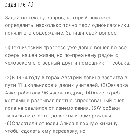
Задание 78
Задай по тексту вопрос, который поможет
определить, насколько точно твои одноклассники
поняли его содержание. Запиши свой вопрос.
(1)Технический прогресс уже давно вошёл во все
сферы нашей жизни, но по-прежнему рядом с
человеком его верный друг и помощник — собака.
(2)В 1954 году в горах Австрии лавина застигла в
пути 11 школьников и двоих учителей. (3)Овчарка
Аякс работала 96 часов подряд. (4)Аякс скрёб
когтями и разрывал плотно спрессованный снег,
пока не свалился от изнеможения. (5)У собаки
лапы были стёрты до кости и обморожены.
(6)Спасатели отнесли Аякса в горную хижину,
чтобы сделать ему перевязку, но