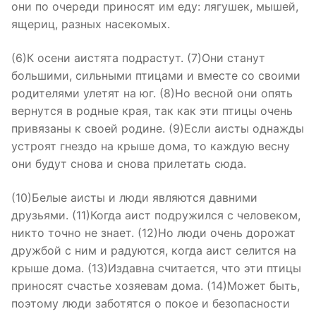
они по очереди приносят им еду: лягушек, мышей,
ящериц, разных насекомых.
(6)К осени аистята подрастут. (7)Они станут
большими, сильными птицами и вместе со своими
родителями улетят на юг. (8)Но весной они опять
вернутся в родные края, так как эти птицы очень
привязаны к своей родине. (9)Если аисты однажды
устроят гнездо на крыше дома, то каждую весну
они будут снова и снова прилетать сюда.
(10)Белые аисты и люди являются давними
друзьями. (11)Когда аист подружился с человеком,
никто точно не знает. (12)Но люди очень дорожат
дружбой с ним и радуются, когда аист селится на
крыше дома. (13)Издавна считается, что эти птицы
приносят счастье хозяевам дома. (14)Может быть,
поэтому люди заботятся о покое и безопасности