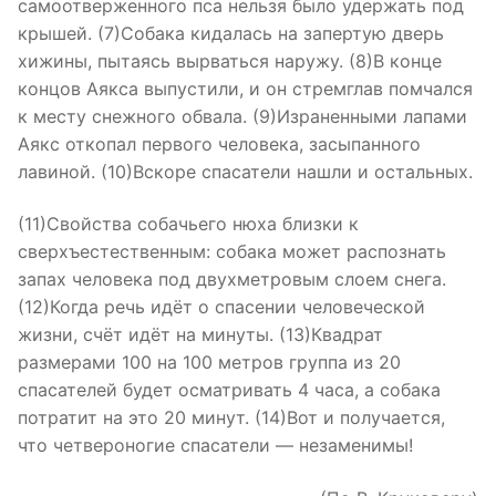
самоотверженного пса нельзя было удержать под
крышей. (7)Собака кидалась на запертую дверь
хижины, пытаясь вырваться наружу. (8)В конце
концов Аякса выпустили, и он стремглав помчался
к месту снежного обвала. (9)Израненными лапами
Аякс откопал первого человека, засыпанного
лавиной. (10)Вскоре спасатели нашли и остальных.
(11)Свойства собачьего нюха близки к
сверхъестественным: собака может распознать
запах человека под двухметровым слоем снега.
(12)Когда речь идёт о спасении человеческой
жизни, счёт идёт на минуты. (13)Квадрат
размерами 100 на 100 метров группа из 20
спасателей будет осматривать 4 часа, а собака
потратит на это 20 минут. (14)Вот и получается,
что четвероногие спасатели — незаменимы!