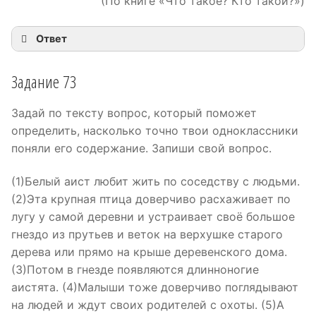
(По книге «Что такое? Кто такой?»)
Ответ
Задание 73
Задай по тексту вопрос, который поможет
определить, насколько точно твои одноклассники
поняли его содержание. Запиши свой вопрос.
(1)Белый аист любит жить по соседству с людьми.
(2)Эта крупная птица доверчиво расхаживает по
лугу у самой деревни и устраивает своё большое
гнездо из прутьев и веток на верхушке старого
дерева или прямо на крыше деревенского дома.
(3)Потом в гнезде появляются длинноногие
аистята. (4)Малыши тоже доверчиво поглядывают
на людей и ждут своих родителей с охоты. (5)А