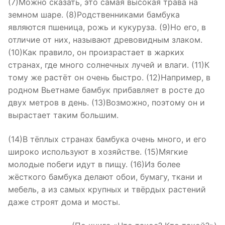
(7)Можно сказать, это самая высокая трава на
земном шаре. (8)Родственниками бамбука
являются пшеница, рожь и кукуруза. (9)Но его, в
отличие от них, называют древовидным злаком.
(10)Как правило, он произрастает в жарких
странах, где много солнечных лучей и влаги. (11)К
тому же растёт он очень быстро. (12)Например, в
родном Вьетнаме бамбук прибавляет в росте до
двух метров в день. (13)Возможно, поэтому он и
вырастает таким большим.
(14)В тёплых странах бамбука очень много, и его
широко используют в хозяйстве. (15)Мягкие
молодые побеги идут в пищу. (16)Из более
жёсткого бамбука делают обои, бумагу, ткани и
мебель, а из самых крупных и твёрдых растений
даже строят дома и мосты.