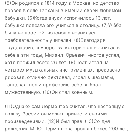
(5)Он родился в 1814 году в Москве, но детство
провёл в селе Тарханы в имении своей любимой
бабушки. (6)Когда внуку исполнилось 13 лет,
бабушка повезла его учиться в столицу. (7)Учёба
была не простой, но юноше нравилась
требовательность учителей. (8)Благодаря
трудолюбию и упорству, которые он воспитал в
себе в эти годы, Михаил Юрьевич многое успел,
хотя прожил всего 26 лет. (9)Поэт играл на
четырёх музыкальных инструментах, прекрасно
рисовал, отлично фехтовал, играл в шахматы,
танцевал, пел и профессию себе выбрал
мужественную. (10)Он стал военным.
(11)Однако сам Лермонтов считал, что настоящую
пользу России он может принести своими
произведениями. (12)И был прав. (13)Со дня
рождения М. Ю. Лермонтова прошло более 200 лет,