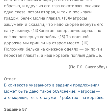
обратно, и вдруг из его глаз покатилась сначала
одна слеза, потом вторая, и так и посыпали
градом: белёк молча плакал. (13)Матросы
зашумели и сказали, что надо скорее вернуть его
на ту льдину. (14)Капитан поворчал-поворчал, но
всё же развернул корабль. (15)По водяной
дорожке мы пришли на старое место. (16)
Положили белька на снежное одеяло — он почти
перестал плакать, а наш корабль поплыл дальше.
(По Г.Я. Снегирёву)
Ответ
В контексте указанного в задании предложения
может быть дано такое объяснение: матросы —
это моряки; те, кто служит / работает на корабле.
Задание 57