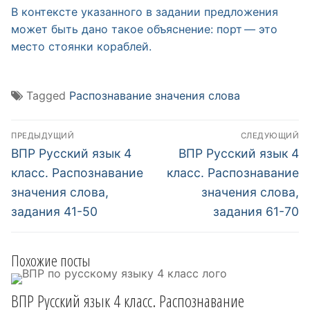
В контексте указанного в задании предложения
может быть дано такое объяснение: порт — это
место стоянки кораблей.
Tagged
Распознавание значения слова
Навигация
ПРЕДЫДУЩИЙ
СЛЕДУЮЩИЙ
по
Предыдущий
Следующий
ВПР Русский язык 4
ВПР Русский язык 4
пост:
пост:
записям
класс. Распознавание
класс. Распознавание
значения слова,
значения слова,
задания 41-50
задания 61-70
Похожие посты
ВПР Русский язык 4 класс. Распознавание