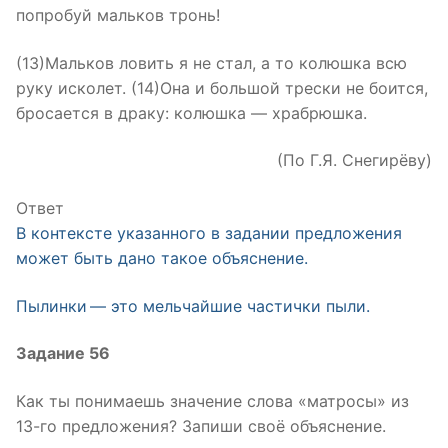
попробуй мальков тронь!
(13)Мальков ловить я не стал, а то колюшка всю
руку исколет. (14)Она и большой трески не боится,
бросается в драку: колюшка — храбрюшка.
(По Г.Я. Снегирёву)
Ответ
В контексте указанного в задании предложения
может быть дано такое объяснение.
Пылинки — это мельчайшие частички пыли.
Задание 56
Как ты понимаешь значение слова «матросы» из
13-го предложения? Запиши своё объяснение.