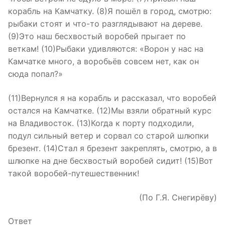
корабль на Камчатку. (8)Я пошёл в город, смотрю:
рыбаки стоят и что-то разглядывают на дереве.
(9)Это наш бесхвостый воробей прыгает по
веткам! (10)Рыбаки удивляются: «Ворон у нас на
Камчатке много, а воробьёв совсем нет, как он
сюда попал?»
(11)Вернулся я на корабль и рассказал, что воробей
остался на Камчатке. (12)Мы взяли обратный курс
на Владивосток. (13)Когда к порту подходили,
подул сильный ветер и сорвал со старой шлюпки
брезент. (14)Стал я брезент закреплять, смотрю, а в
шлюпке на дне бесхвостый воробей сидит! (15)Вот
такой воробей-путешественник!
(По Г.Я. Снегирёву)
Ответ