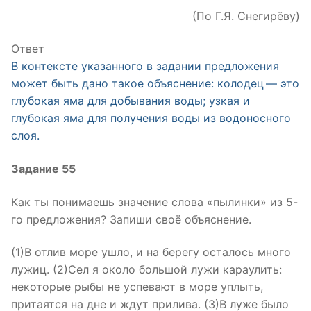
(По Г.Я. Снегирёву)
Ответ
В контексте указанного в задании предложения
может быть дано такое объяснение: колодец — это
глубокая яма для добывания воды; узкая и
глубокая яма для получения воды из водоносного
слоя.
Задание 55
Как ты понимаешь значение слова «пылинки» из 5-
го предложения? Запиши своё объяснение.
(1)В отлив море ушло, и на берегу осталось много
лужиц. (2)Сел я около большой лужи караулить:
некоторые рыбы не успевают в море уплыть,
притаятся на дне и ждут прилива. (3)В луже было