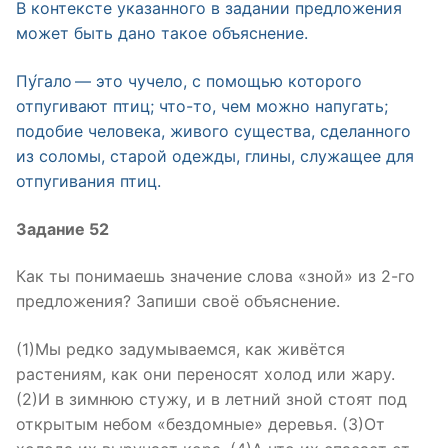
В контексте указанного в задании предложения
может быть дано такое объяснение.
Пу́гало — это чучело, с помощью которого
отпугивают птиц; что-то, чем можно напугать;
подобие человека, живого существа, сделанного
из соломы, старой одежды, глины, служащее для
отпугивания птиц.
Задание 52
Как ты понимаешь значение слова «зной» из 2-го
предложения? Запиши своё объяснение.
(1)Мы редко задумываемся, как живётся
растениям, как они переносят холод или жару.
(2)И в зимнюю стужу, и в летний зной стоят под
открытым небом «бездомные» деревья. (3)От