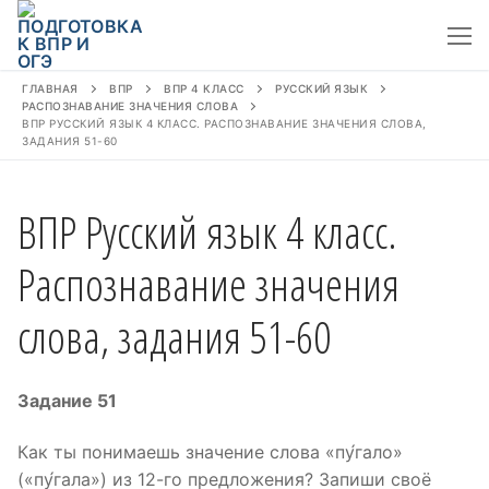
Перейти
к
содержимому
ГЛАВНАЯ
ВПР
ВПР 4 КЛАСС
РУССКИЙ ЯЗЫК
РАСПОЗНАВАНИЕ ЗНАЧЕНИЯ СЛОВА
ВПР РУССКИЙ ЯЗЫК 4 КЛАСС. РАСПОЗНАВАНИЕ ЗНАЧЕНИЯ СЛОВА,
ЗАДАНИЯ 51-60
ВПР Русский язык 4 класс.
Распознавание значения
слова, задания 51-60
Задание 51
Как ты понимаешь значение слова «пу́гало»
(«пу́гала») из 12-го предложения? Запиши своё