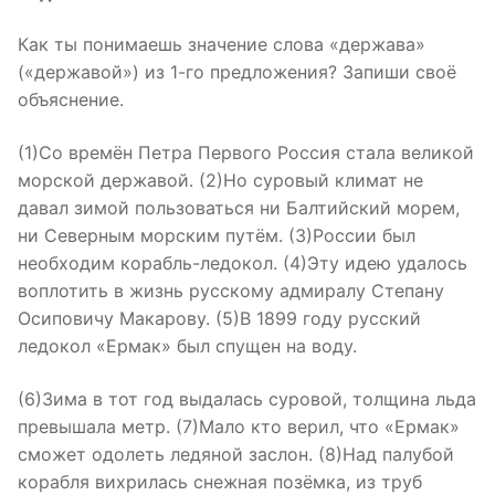
Как ты понимаешь значение слова «держава»
(«державой») из 1-го предложения? Запиши своё
объяснение.
(1)Со времён Петра Первого Россия стала великой
морской державой. (2)Но суровый климат не
давал зимой пользоваться ни Балтийский морем,
ни Северным морским путём. (3)России был
необходим корабль-ледокол. (4)Эту идею удалось
воплотить в жизнь русскому адмиралу Степану
Осиповичу Макарову. (5)В 1899 году русский
ледокол «Ермак» был спущен на воду.
(6)Зима в тот год выдалась суровой, толщина льда
превышала метр. (7)Мало кто верил, что «Ермак»
сможет одолеть ледяной заслон. (8)Над палубой
корабля вихрилась снежная позёмка, из труб