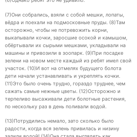
(6)Однако ребят это не удивило.
(7)Они собрались, взяли с собой мешки, лопаты,
вёдра и поехали на подмосковные пруды. (8)Там
осторожно, чтобы не потревожить корни,
выкапывали кочки, заросшие осокой и камышом,
обёртывали их сырыми мешками, укладывали на
машины и привозили в зоопарк. (9)При посадке
зелени на новом месте каждый из ребят имел свой
участок. (10)И вот на отмелях будущего болота
дети начали устанавливать и укреплять кочки.
(11)Это было очень трудно, гораздо труднее, чем
сажать самые нежные цветы. (12)Осторожно и
терпеливо высаживали дети болотные растения,
по нескольку раз в день поливали водой.
(13)Потрудились немало, зато сколько было
радости, когда вся зелень привилась и низину
залили водой! (14)Она стала выглядеть как