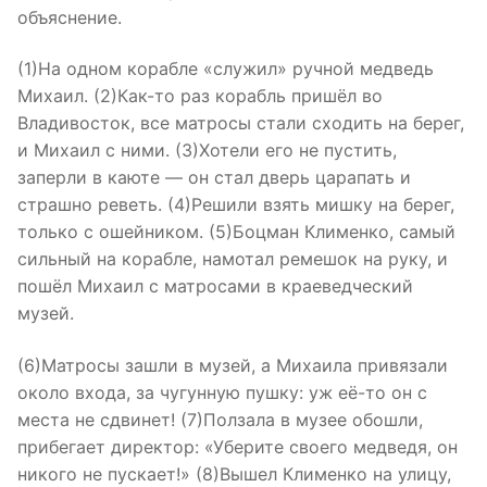
объяснение.
(1)На одном корабле «служил» ручной медведь
Михаил. (2)Как-то раз корабль пришёл во
Владивосток, все матросы стали сходить на берег,
и Михаил с ними. (3)Хотели его не пустить,
заперли в каюте — он стал дверь царапать и
страшно реветь. (4)Решили взять мишку на берег,
только с ошейником. (5)Боцман Клименко, самый
сильный на корабле, намотал ремешок на руку, и
пошёл Михаил с матросами в краеведческий
музей.
(6)Матросы зашли в музей, а Михаила привязали
около входа, за чугунную пушку: уж её-то он с
места не сдвинет! (7)Ползала в музее обошли,
прибегает директор: «Уберите своего медведя, он
никого не пускает!» (8)Вышел Клименко на улицу,