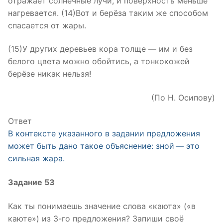
отражает солнечные лучи, и поверхность меньше
нагревается. (14)Вот и берёза таким же способом
спасается от жары.
(15)У других деревьев кора толще — им и без
белого цвета можно обойтись, а тонкокожей
берёзе никак нельзя!
(По Н. Осипову)
Ответ
В контексте указанного в задании предложения
может быть дано такое объяснение: зной — это
сильная жара.
Задание 53
Как ты понимаешь значение слова «каюта» («в
каюте») из 3-го предложения? Запиши своё