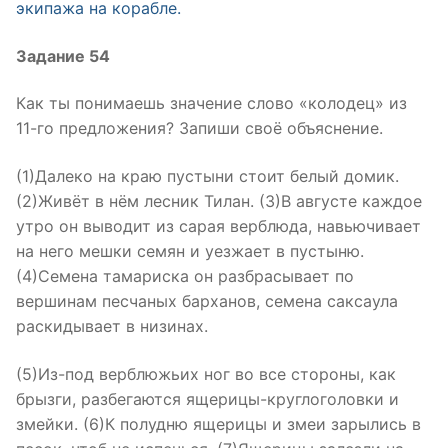
экипажа на корабле.
Задание 54
Как ты понимаешь значение слово «колодец» из
11-го предложения? Запиши своё объяснение.
(1)Далеко на краю пустыни стоит белый домик.
(2)Живёт в нём лесник Тилан. (3)В августе каждое
утро он выводит из сарая верблюда, навьючивает
на него мешки семян и уезжает в пустыню.
(4)Семена тамариска он разбрасывает по
вершинам песчаных барханов, семена саксаула
раскидывает в низинах.
(5)Из-под верблюжьих ног во все стороны, как
брызги, разбегаются ящерицы-круглоголовки и
змейки. (6)К полудню ящерицы и змеи зарылись в