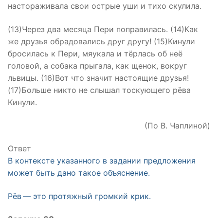
настораживала свои острые уши и тихо скулила.
(13)Через два месяца Пери поправилась. (14)Как
же друзья обрадовались друг другу! (15)Кинули
бросилась к Пери, мяукала и тёрлась об неё
головой, а собака прыгала, как щенок, вокруг
львицы. (16)Вот что значит настоящие друзья!
(17)Больше никто не слышал тоскующего рёва
Кинули.
(По В. Чаплиной)
Ответ
В контексте указанного в задании предложения
может быть дано такое объяснение.
Рёв — это протяжный громкий крик.