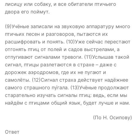
лисицу или собаку, и все обитатели птичьего
двора его поймут.
(9)Учёные записали на звуковую аппаратуру много
птичьих песен и разговоров, пытаются их
расшифровать и понять. (10)Уже сейчас перестают
отгонять птиц от полей и садов выстрелами, а
отпугивают сигналами тревоги. (11)Услышав такой
сигнал, птицы разлетаются в страхе – даже с
дорожек аэродромов, где их не пугают и
самолёты. (12)Сигнал страха действует надёжнее
самого страшного пу́гала. (13)Учёные продолжают
старательно изучать сигналы птиц: ведь, если мы
найдём с птицами общий язык, будет лучше и нам.
(По Н. Осипову)
Ответ