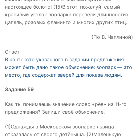
настоящее болото! (15)В этот, пожалуй, самый
красивый уголок зоопарка перевели длинноногих
цапель, розовых фламинго и многих других птиц.
(По В. Чаплиной)
Ответ
В контексте указанного в задании предложения
может быть дано такое объяснение: зоопарк — это
место, где содержат зверей для показа людям.
Задание 59
Как ты понимаешь значение слово «рёв» из 11-го
предложения? Запиши своё объяснение.
(1)Однажды в Московском зоопарке львица
отказалась от своего детёныша. (2)Маленькую