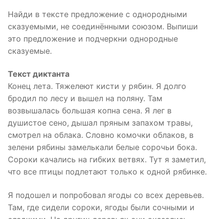
Найди в тексте предложение с однородными
сказуемыми, не соединёнными союзом. Выпиши
это предложение и подчеркни однородные
сказуемые.
Текст диктанта
Конец лета. Тяжелеют кисти у рябин. Я долго
бродил по лесу и вышел на поляну. Там
возвышалась большая копна сена. Я лег в
душистое сено, дышал пряным запахом травы,
смотрел на облака. Словно комочки облаков, в
зелени рябины замелькали белые сорочьи бока.
Сороки качались на гибких ветвях. Тут я заметил,
что все птицы подлетают только к одной рябинке.
Я подошел и попробовал ягоды со всех деревьев.
Там, где сидели сороки, ягоды были сочными и