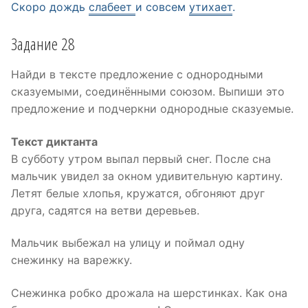
Скоро дождь
слабеет
и совсем
утихает
.
Задание 28
Найди в тексте предложение с однородными
сказуемыми, соединёнными союзом. Выпиши это
предложение и подчеркни однородные сказуемые.
Текст диктанта
B субботу утром выпал первый снег. После сна
мальчик увидел за окном удивительную картину.
Летят белые хлопья, кружатся, обгоняют друг
друга, садятся на ветви деревьев.
Мальчик выбежал на улицу и поймал одну
снежинку на варежку.
Снежинка робко дрожала на шерстинках. Как она