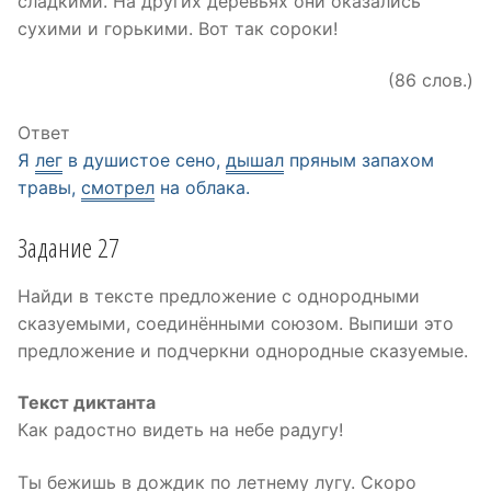
сладкими. На других деревьях они оказались
сухими и горькими. Вот так сороки!
(86 слов.)
Ответ
Я
лег
в душистое сено,
дышал
пряным запахом
травы,
смотрел
на облака.
Задание 27
Найди в тексте предложение с однородными
сказуемыми, соединёнными союзом. Выпиши это
предложение и подчеркни однородные сказуемые.
Текст диктанта
Как радостно видеть на небе радугу!
Ты бежишь в дождик по летнему лугу. Скоро