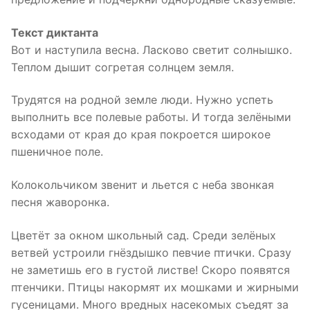
Текст диктанта
Вoт и наступила весна. Ласково светит солнышко.
Теплом дышит согретая солнцем земля.
Трудятся на родной земле люди. Нужно успеть
выполнить все полевые работы. И тогда зелёными
всходами от края до края покроется широкое
пшеничное поле.
Колокольчиком звенит и льется с неба звонкая
песня жаворонка.
Цветёт за окном школьный сад. Среди зелёных
ветвей устроили гнёздышко певчие птички. Сразу
не заметишь его в густой листве! Скоро появятся
птенчики. Птицы накормят их мошками и жирными
гусеницами. Много вредных насекомых съедят за