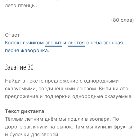
лето птенцы.
(80 слов)
Ответ
Колокольчиком
звенит
и
льётся
с неба звонкая
песня жаворонка.
Задание 30
Найди в тексте предложение с однородными
сказуемыми, соединёнными союзом. Выпиши это
предложение и подчеркни однородные сказуемые.
Текст диктанта
Тёплым летним днём мы пошли в зоопарк. По
дороге заглянули на рынок. Там мы купили фрукты
и булочки для зверей.