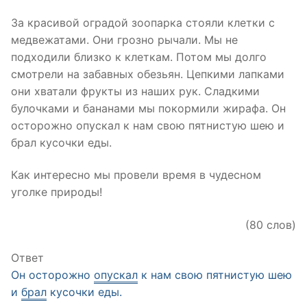
За красивой оградой зоопарка стояли клетки с
медвежатами. Они грозно рычали. Мы не
подходили близко к клеткам. Потом мы долго
смотрели на забавных обезьян. Цепкими лапками
они хватали фрукты из наших рук. Сладкими
булочками и бананами мы покормили жирафа. Он
осторожно опускал к нам свою пятнистую шею и
брал кусочки еды.
Как интересно мы провели время в чудесном
уголке природы!
(80 слов)
Ответ
Он осторожно
опускал
к нам свою пятнистую шею
и
брал
кусочки еды.