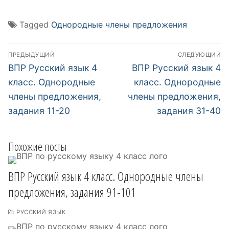
Tagged
Однородные члены предложения
Навигация
ПРЕДЫДУЩИЙ
СЛЕДУЮЩИЙ
по
Предыдущий
Следующий
ВПР Русский язык 4
ВПР Русский язык 4
пост:
пост:
записям
класс. Однородные
класс. Однородные
члены предложения,
члены предложения,
задания 11-20
задания 31-40
Похожие посты
ВПР Русский язык 4 класс. Однородные члены
предложения, задания 91-101
РУССКИЙ ЯЗЫК