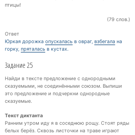
птицы!
(79 слов.)
Ответ
Юркая дорожка
опускалась
в овраг,
взбегала
на
горку,
пряталась
в кустах.
Задание 25
Найди в тексте предложение с однородными
сказуемыми, не соединёнными союзом. Выпиши
это предложение и подчеркни однородные
сказуемые.
Текст диктанта
Ранним утром иду я в соседнюю рощу. Стоят ряды
белых берёз. Сквозь листочки на траве играют