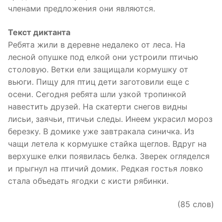
членами предложения они являются.
Текст диктанта
Ребята жили в деревне недалеко от леса. На
лесной опушке под елкой они устроили птичью
столовую. Ветки ели защищали кормушку от
вьюги. Пищу для птиц дети заготовили еще с
осени. Сегодня ребята шли узкой тропинкой
навестить друзей. На скатерти снегов видны
лисьи, заячьи, птичьи следы. Инеем украсил мороз
березку. В домике уже завтракала синичка. Из
чащи летела к кормушке стайка щеглов. Вдруг на
верхушке елки появилась белка. Зверек огляделся
и прыгнул на птичий домик. Редкая гостья ловко
стала объедать ягодки с кисти рябинки.
(85 слов)