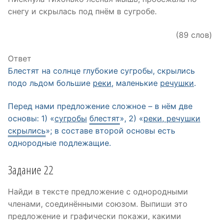
снегу и скрылась под пнём в сугробе.
(89 слов)
Ответ
Блестят на солнце глубокие сугробы, скрылись
подо льдом большие
реки
, маленькие
речушки
.
Перед нами предложение сложное – в нём две
основы: 1) «
сугробы
блестят
», 2) «
реки, речушки
скрылись
»; в составе второй основы есть
однородные подлежащие.
Задание 22
Найди в тексте предложение с однородными
членами, соединёнными союзом. Выпиши это
предложение и графически покажи, какими