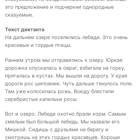
это предложение и подчеркни однородные
сказуемые.
Текст диктанта
На дальнем озере поселились лебеди. Это очень
красивые и гордые птицы.
Ранним утром мы отправились к озеру. Юркая
дорожка опускалась в овраг, взбегала на горку,
пряталась в кустах. Мы вышли на дорогу. У края
дороги рос шиповник. Чуть дальше тянулось поле.
Там уже колосилась рожь. Всюду блестели
серебристые капельки росы.
Вот и озеро. Лебеди охотно брали корм. Самым
смелым был большой лебедь. Мы назвали его
Мишкой. Сидишь с друзьями на берегу и
смотришь на этих гордых красавцев. Хороши