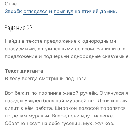
Ответ
Зверёк
огляделся
и
прыгнул
на птичий домик.
Задание 23
Найди в тексте предложение с однородными
сказуемыми, соединёнными союзом. Выпиши это
предложение и подчеркни однородные сказуемые.
Текст диктанта
В лесу всегда смотришь под ноги.
Вот бежит по тропинке живой ручеёк. Оглянулся я
назад и увидел большой муравейник. День и ночь
кипит в нём работа. Широкой полосой торопятся
по делам муравьи. Вперёд они идут налегке.
Обратно несут на себе гусениц, мух, жучков.