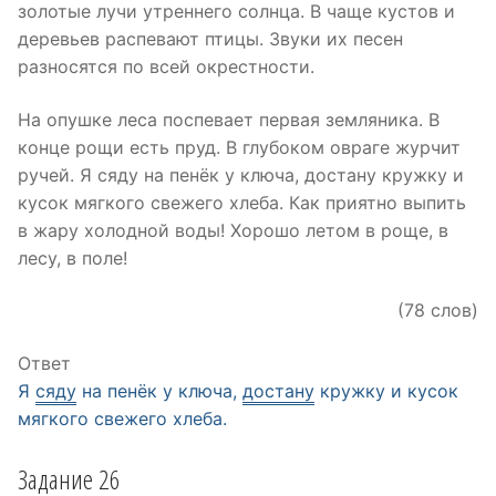
золотые лучи утреннего солнца. В чаще кустов и
деревьев распевают птицы. Звуки их песен
разносятся по всей окрестности.
На опушке леса поспевает первая земляника. В
конце рощи есть пруд. В глубоком овраге журчит
ручей. Я сяду на пенёк у ключа, достану кружку и
кусок мягкого свежего хлеба. Как приятно выпить
в жару холодной воды! Хорошо летом в роще, в
лесу, в поле!
(78 слов)
Ответ
Я
сяду
на пенёк у ключа,
достану
кружку и кусок
мягкого свежего хлеба.
Задание 26