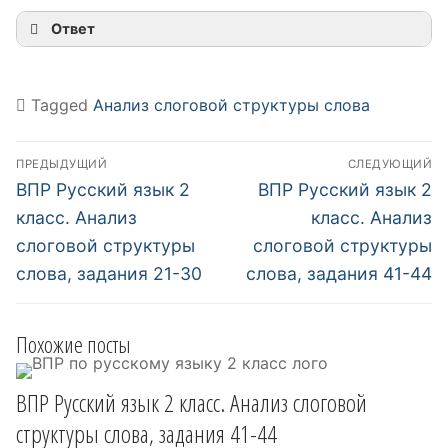
Ответ
Tagged
Анализ слоговой структуры слова
Навигация
ПРЕДЫДУЩИЙ
СЛЕДУЮЩИЙ
по
Предыдущий
Следующий
ВПР Русский язык 2
ВПР Русский язык 2
пост:
пост:
записям
класс. Анализ
класс. Анализ
слоговой структуры
слоговой структуры
слова, задания 21-30
слова, задания 41-44
Похожие посты
ВПР Русский язык 2 класс. Анализ слоговой
структуры слова, задания 41-44