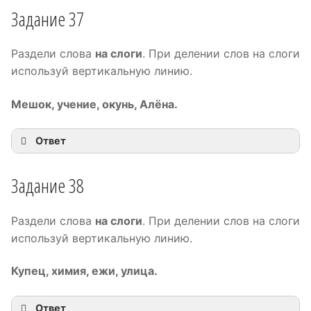
Задание 37
Раздели слова
на слоги
. При делении слов на слоги
используй вертикальную линию.
Мешок, учение, окунь, Алёна.
Ответ
ме|шок, у|че|ни|е, о|кунь, А|лё|на.
Задание 38
Раздели слова
на слоги
. При делении слов на слоги
используй вертикальную линию.
Купец, химия, ежи, улица.
Ответ