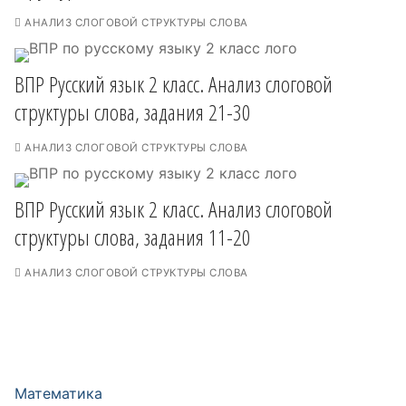
АНАЛИЗ СЛОГОВОЙ СТРУКТУРЫ СЛОВА
ВПР Русский язык 2 класс. Анализ слоговой
структуры слова, задания 21-30
АНАЛИЗ СЛОГОВОЙ СТРУКТУРЫ СЛОВА
ВПР Русский язык 2 класс. Анализ слоговой
структуры слова, задания 11-20
АНАЛИЗ СЛОГОВОЙ СТРУКТУРЫ СЛОВА
Математика