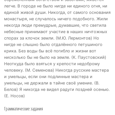
легче. В городе не было нигде ни единого огня, ни
единой живой души. Никогда, от самого основания
монастыря, не случалось ничего подобного. Жили
некогда люди премудрые, думавшие, что светила
небесные принимают участие в наших ничтожных
спорах за клочок земли. (М.Ю. Лермонтов) Но
нигде не слышно было отдалённого петушиного
крика. Без воды бы всё погибло и жизни вот
нисколько бы не было на земле. (К. Паустовский)
Неоткуда было взяться у крепости недоброму
человеку. (М. Семенова) Никогда русские мастера
и умельцы, если они подлинные мастера и
умельцы, не держали в тайне своё умение. (В.
Белов) Я никогда не видел радуги поздней осенью.
(Е. Носов)
Грамматические задания