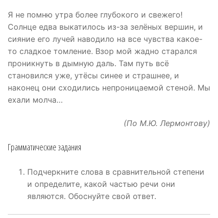
Я не помню утра более глубокого и свежего!
Солнце едва выкатилось из-за зелёных вершин, и
сияние его лучей наводило на все чувства какое-
то сладкое томление. Взор мой жадно старался
проникнуть в дымную даль. Там путь всё
становился уже, утёсы синее и страшнее, и
наконец они сходились непроницаемой стеной. Мы
ехали молча…
(По М.Ю. Лермонтову)
Грамматические задания
Подчеркните слова в сравнительной степени
и определите, какой частью речи они
являются. Обоснуйте свой ответ.