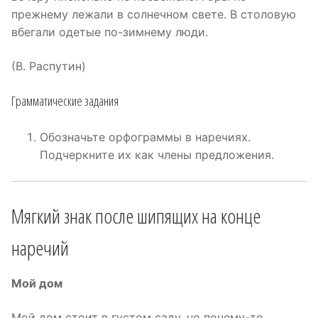
прежнему лежали в солнечном свете. В столовую
вбегали одетые по-зимнему люди.
(В. Распутин)
Грамматические задания
Обозначьте орфограммы в наречиях.
Подчеркните их как члены предложения.
Мягкий знак после шипящих на конце
наречий
Мой дом
Мой дом стоит в густом саду, но почему-то