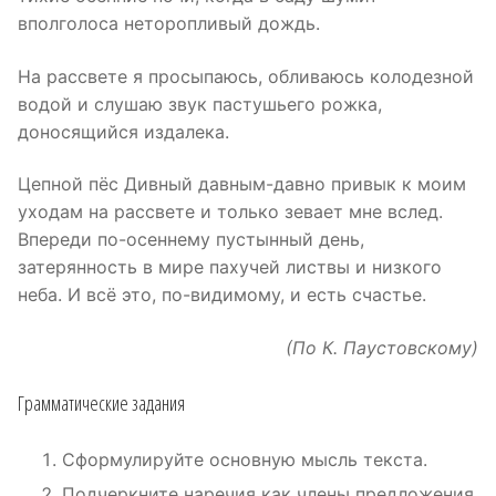
вполголоса неторопливый дождь.
На рассвете я просыпаюсь, обливаюсь колодезной
водой и слушаю звук пастушьего рожка,
доносящийся издалека.
Цепной пёс Дивный давным-давно привык к моим
уходам на рассвете и только зевает мне вслед.
Впереди по-осеннему пустынный день,
затерянность в мире пахучей листвы и низкого
неба. И всё это, по-видимому, и есть счастье.
(По К. Паустовскому)
Грамматические задания
Сформулируйте основную мысль текста.
Подчеркните наречия как члены предложения