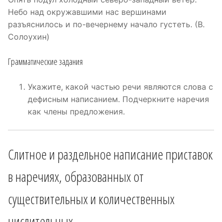
Небо над окружавшими нас вершинами
разъяснилось и по-вечернему начало густеть. (В.
Солоухин)
Грамматические задания
Укажите, какой частью речи являются слова с
дефисным написанием. Подчеркните наречия
как члены предложения.
Слитное и раздельное написание приставок
в наречиях, образованных от
существительных и количественных
числительных