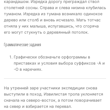
карандашом. Изредка дорогу преграждал ствол
столетней сосны. Справа и слева низина клубилась
туманом. Изредка из тумана возникало одинокое
дерево или столб и вновь исчезало. Мать тотчас
отняла у них малыша, испугавшись, что сгоряча
его могут стукнуть о деревянный потолок.
Грамматические задания
Графически обозначьте орфограммы в
приставках и условия выбора суффиксов -А и
-О в наречиях.
На утренней заре участники экспедиции снова
выступили в поход. Извилистая тропа уклоняется
сначала на северо-восток, а потом поворачивает
на север и взбирается на перевал.