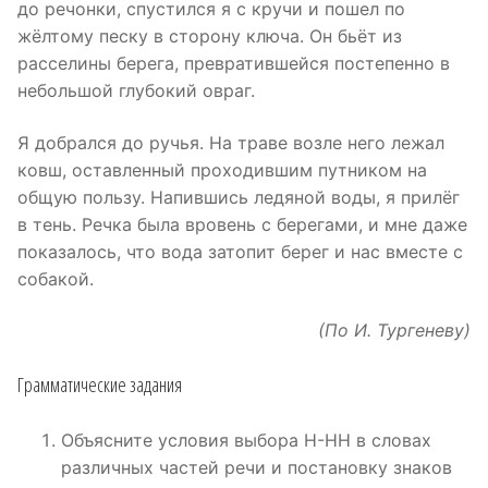
до речонки, спустился я с кручи и пошел по
жёлтому песку в сторону ключа. Он бьёт из
расселины берега, превратившейся постепенно в
небольшой глубокий овраг.
Я добрался до ручья. На траве возле него лежал
ковш, оставленный проходившим путником на
общую пользу. Напившись ледяной воды, я прилёг
в тень. Речка была вровень с берегами, и мне даже
показалось, что вода затопит берег и нас вместе с
собакой.
(По И. Тургеневу)
Грамматические задания
Объясните условия выбора Н-НН в словах
различных частей речи и постановку знаков