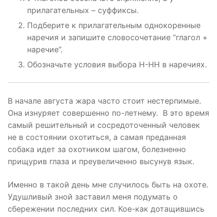
прилагательных – суффиксы.
Подберите к прилагательным однокоренные
наречия и запишите словосочетание “глагол +
наречие”.
Обозначьте условия выбора Н-НН в наречиях.
В начале августа жара часто стоит нестерпимые.
Она изнуряет совершенно по-летнему. В это время
самый решительный и сосредоточенный человек
не в состоянии охотиться, а самая преданная
собака идет за охотником шагом, болезненно
прищурив глаза и преувеличенно высунув язык.
Именно в такой день мне случилось быть на охоте.
Удушливый зной заставил меня подумать о
сбережении последних сил. Кое-как дотащившись