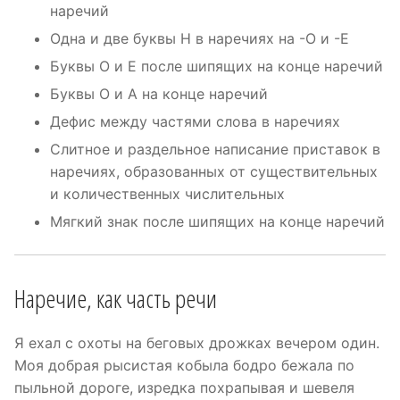
наречий
Одна и две буквы Н в наречиях на -О и -Е
Буквы О и Е после шипящих на конце наречий
Буквы О и А на конце наречий
Дефис между частями слова в наречиях
Слитное и раздельное написание приставок в
наречиях, образованных от существительных
и количественных числительных
Мягкий знак после шипящих на конце наречий
Наречие, как часть речи
Я ехал с охоты на беговых дрожках вечером один.
Моя добрая рысистая кобыла бодро бежала по
пыльной дороге, изредка похрапывая и шевеля