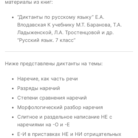
материалы из книг:
“Диктанты по русскому языку” Е.А.
Влодавская К учебнику М.Т. Баранова, Т.А.
Ладыженской, Л.А. Тростенцовой и др.
“Русский язык. 7 класс”
Ниже представлены диктанты на темы:
Наречие, как часть речи
Разряды наречий
Степени сравнения наречий
Морфологический разбор наречия
Слитное и раздельное написание НЕ с
наречиями на -О и -Е
Е-И в приставках НЕ и НИ отрицательных