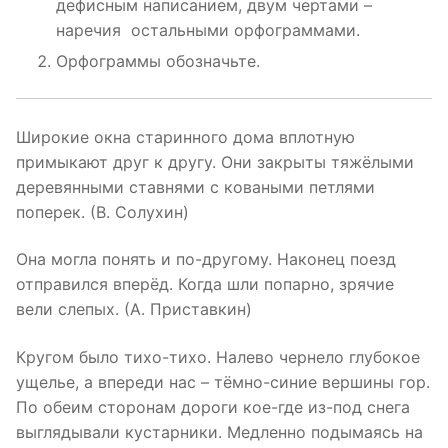
дефисным написанием, двум чертами –
наречия остальными орфограммами.
Орфограммы обозначьте.
Широкие окна старинного дома вплотную
примыкают друг к другу. Они закрыты тяжёлыми
деревянными ставнями с коваными петлями
поперек. (В. Солухин)
Она могла понять и по-другому. Наконец поезд
отправился вперёд. Когда шли попарно, зрячие
вели слепых. (А. Приставкин)
Кругом было тихо-тихо. Налево чернело глубокое
ущелье, а впереди нас – тёмно-синие вершины гор.
По обеим сторонам дороги кое-где из-под снега
выглядывали кустарники. Медленно подымаясь на