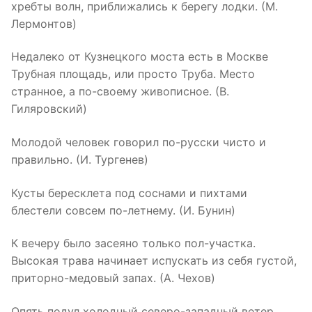
хребты волн, приближались к берегу лодки. (М.
Лермонтов)
Недалеко от Кузнецкого моста есть в Москве
Трубная площадь, или просто Труба. Место
странное, а по-своему живописное. (В.
Гиляровский)
Молодой человек говорил по-русски чисто и
правильно. (И. Тургенев)
Кусты бересклета под соснами и пихтами
блестели совсем по-летнему. (И. Бунин)
К вечеру было засеяно только пол-участка.
Высокая трава начинает испускать из себя густой,
приторно-медовый запах. (А. Чехов)
Опять подул холодный северо-западный ветер.