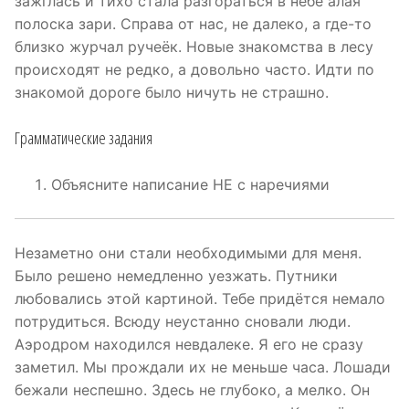
зажглась и тихо стала разгораться в небе алая
полоска зари. Справа от нас, не далеко, а где-то
близко журчал ручеёк. Новые знакомства в лесу
происходят не редко, а довольно часто. Идти по
знакомой дороге было ничуть не страшно.
Грамматические задания
Объясните написание НЕ с наречиями
Незаметно они стали необходимыми для меня.
Было решено немедленно уезжать. Путники
любовались этой картиной. Тебе придётся немало
потрудиться. Всюду неустанно сновали люди.
Аэродром находился невдалеке. Я его не сразу
заметил. Мы прождали их не меньше часа. Лошади
бежали неспешно. Здесь не глубоко, а мелко. Он