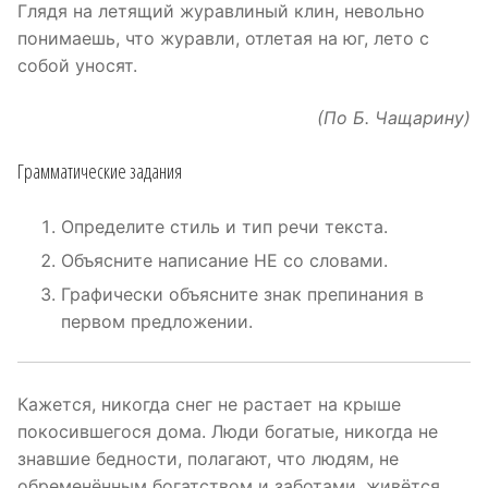
Глядя на летящий журавлиный клин, невольно
понимаешь, что журавли, отлетая на юг, лето с
собой уносят.
(По Б. Чащарину)
Грамматические задания
Определите стиль и тип речи текста.
Объясните написание НЕ со словами.
Графически объясните знак препинания в
первом предложении.
Кажется, никогда снег не растает на крыше
покосившегося дома. Люди богатые, никогда не
знавшие бедности, полагают, что людям, не
обременённым богатством и заботами, живётся