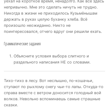
уехал на короткое время, ненадолго. Как всё здесь
непривычно. Мне это сделать ничуть не трудно.
Никогда в жизни не приходилось Кузьмёнышам
держать в руках целую буханку хлеба. Всё
произошло неожиданно. Никто не
поинтересовался, отчего вдруг они решили ехать.
Грамматические задания
Объясните условия выбора слитного и
раздельного написания НЕ со словами.
Тихо-тихо в лесу. Вот неслышно, по-кошачьи,
ступают по рыхлому снегу чьи-то лапы. Откуда-то
справа вместе с ветром доносится голодный вой
волков. Невольно вспоминаешь самые страшные
сказки.