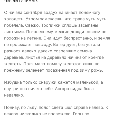
С начала сентября воздух начинает понемногу
холодеть. Утром замечаешь, что трава чуть-чуть
побелела. Свежо. Тропинки сплошь засыпаны
листьями. По-осеннему мелкие дожди совсем не
похожи на летние. Они идут беспрестанно, и земля
не просыхает повсюду. Ветер дует, без устали
разнося далеко-далеко созревшие семена
деревьев. Листья на деревьях начинают кое-где
желтеть. Поля мало-помалу желтеют, лишь по-
прежнему зеленеет посаженная под зиму рожь.
Избушка только снаружи кажется маленькой, а
внутри она ничего себе. Ангара видна была
недалеко.
Понизу, по льду, полог света шёл справа налево. К
вечеру нисколько не посвежело. Горы по-