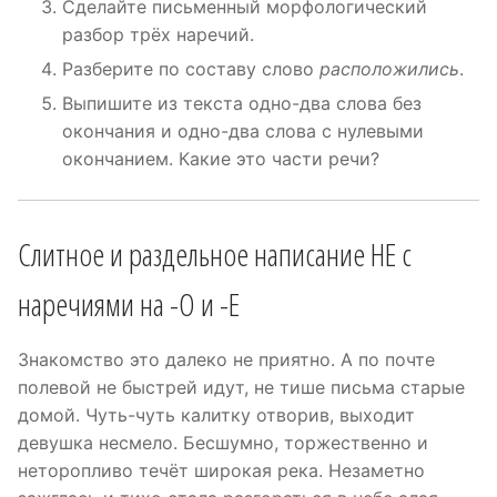
Сделайте письменный морфологический
разбор трёх наречий.
Разберите по составу слово
расположились
.
Выпишите из текста одно-два слова без
окончания и одно-два слова с нулевыми
окончанием. Какие это части речи?
Слитное и раздельное написание НЕ с
наречиями на -О и -Е
Знакомство это далеко не приятно. А по почте
полевой не быстрей идут, не тише письма старые
домой. Чуть-чуть калитку отворив, выходит
девушка несмело. Бесшумно, торжественно и
неторопливо течёт широкая река. Незаметно