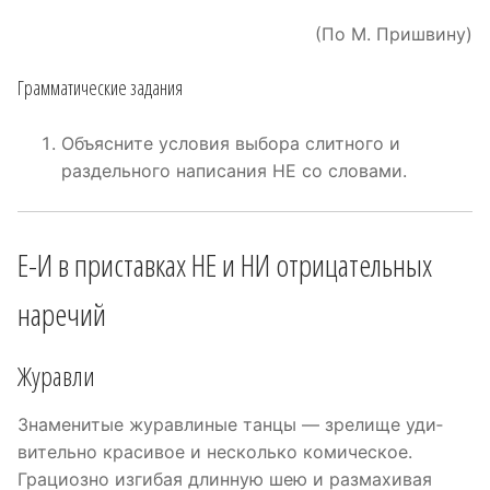
(По М. Пришвину)
Грамматические задания
Объясните условия выбора слитного и
раздельного написания НЕ со словами.
Е-И в приставках НЕ и НИ отрицательных
наречий
Журавли
Знаменитые журавлиные танцы — зрелище уди­
вительно красивое и несколько комическое.
Грациозно изгибая длинную шею и размахивая