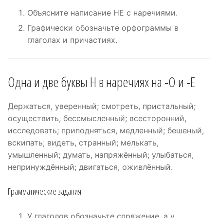
Объясните написание НЕ с наречиями.
Графически обозначьте орфограммы в
глаголах и причастиях.
Одна и две буквы Н в наречиях на -О и -Е
Держаться, уверенный; смотреть, пристальный;
осуществить, бессмысленный; всесторонний,
исследовать; приподняться, медленный; бешеный,
вскипать; видеть, странный; мелькать,
умышленный; думать, напряжённый; улыбаться,
непринуждённый; двигаться, оживлённый.
Грамматические задания
У глаголов обозначьте спряжение, а у